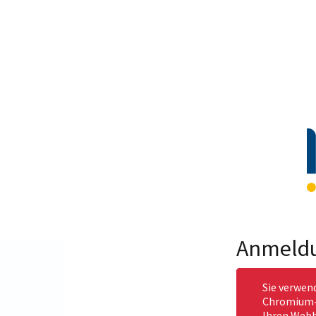
Anmeld
Sie verwen
Chromium-b
Ihren Webb