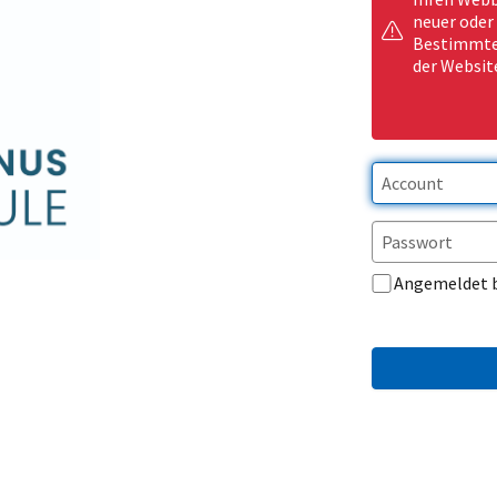
neuer oder
Bestimmte 
der Websit
Angemeldet 