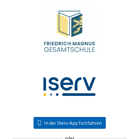
In der IServ-App fortfahren
oder